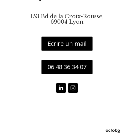
153 Bd de la Croix-Rousse,
69004 Lyon
Ecrire un mail
06 48 36 34 07