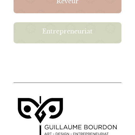
Rêveur
Entrepreneuriat