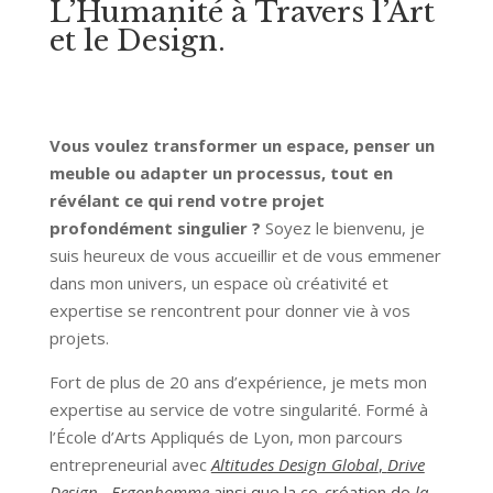
L’Humanité à Travers l’Art
et le Design.
Vous voulez transformer un espace, penser un
meuble ou adapter un processus, tout en
révélant ce qui rend votre projet
profondément singulier ?
Soyez le bienvenu, je
suis heureux de vous accueillir et de vous emmener
dans mon univers, un espace où créativité et
expertise se rencontrent pour donner vie à vos
projets.
Fort de plus de 20 ans d’expérience, je mets mon
expertise au service de votre singularité. Formé à
l’École d’Arts Appliqués de Lyon, mon parcours
entrepreneurial avec
Altitudes Design Global
,
Drive
Design
,
Ergonhomme
ainsi que la co-création de
la