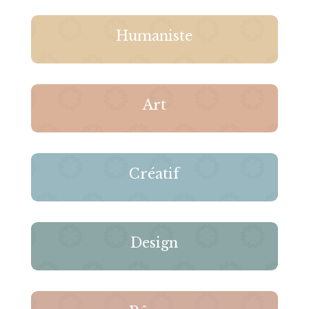
Humaniste
Art
Créatif
Design