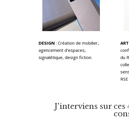
DESIGN
: Création de mobilier,
ART
agencement d’espaces,
conf
signalétique, design fiction.
du R
coll
sens
RSE 
J'interviens sur ces
cons