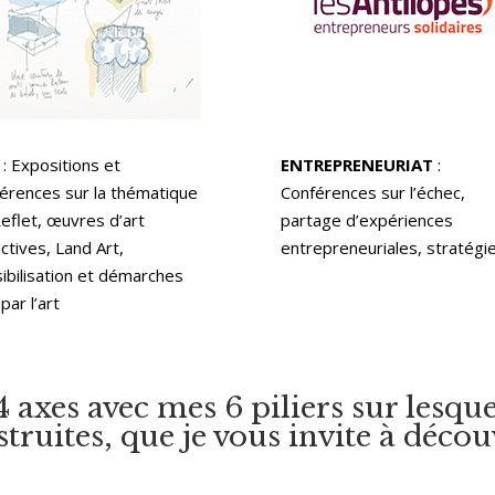
: Expositions et
ENTREPRENEURIAT
:
érences sur la thématique
Conférences sur l’échec,
eflet, œuvres d’art
partage d’expériences
ectives, Land Art,
entrepreneuriales
,
stratégie
ibilisation et démarches
par l’art
 4 axes avec mes 6 piliers sur lesq
truites, que je vous invite à déco