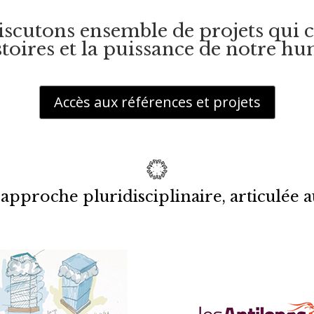
cutons ensemble de projets qui cé
stoires et la puissance de notre hu
Accès aux références et projets
approche pluridisciplinaire, articulée 