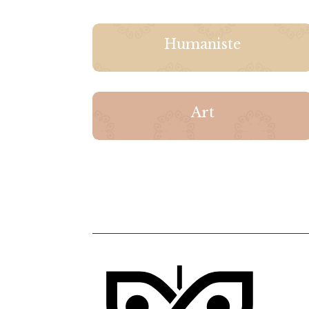
Humaniste
Art