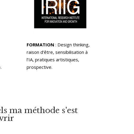
FORMATION
: Design thinking,
raison d’être, sensibilisation à
l’IA, pratiques artistiques
,
.
prospective.
uels ma méthode s'est
uvrir