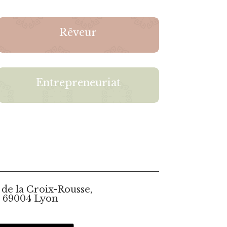
Rêveur
Entrepreneuriat
 de la Croix-Rousse,
69004 Lyon