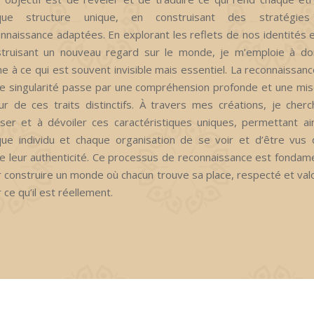
que structure unique, en construisant des stratégie
nnaissance adaptées. En explorant les reflets de nos identités 
struisant un nouveau regard sur le monde, je m’emploie à do
e à ce qui est souvent invisible mais essentiel. La reconnaissan
e singularité passe par une compréhension profonde et une mi
ur de ces traits distinctifs. À travers mes créations, je cher
ser et à dévoiler ces caractéristiques uniques, permettant ai
ue individu et chaque organisation de se voir et d’être vus
e leur authenticité. Ce processus de reconnaissance est fondam
 construire un monde où chacun trouve sa place, respecté et val
 ce qu’il est réellement.