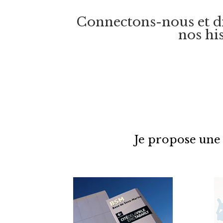
Connectons-nous et dis
nos hi
Je propose une 