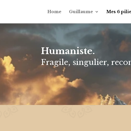
Home
Guillaume
Mes 6 pili
Humaniste.
Fragile, singulier, rec